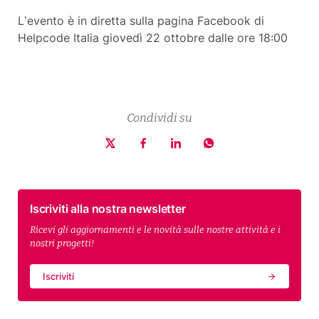
L’evento è in diretta sulla pagina Facebook di
Helpcode Italia giovedì 22 ottobre dalle ore 18:00
Condividi su
Iscriviti alla nostra newsletter
Ricevi gli aggiornamenti e le novità sulle nostre attività e i
nostri progetti!
Iscriviti