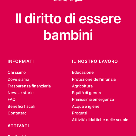
Il diritto
di essere
bambini
INFORMATI
IL NOSTRO LAVORO
Chi siamo
Educazione
Dove siamo
Protezione dell’infanzia
Trasparenza finanziaria
Agricoltura
News e storie
Equità di genere
FAQ
Primissima emergenza
Benefici fiscali
Acqua e igiene
Contattaci
Progetti
Attività didattiche nelle scuole
ATTIVATI