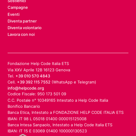
Sostienici
Campagne
Eventi
Diventa partner
Diventa volontario
Lavora con noi
Fondazione Help Code Italia ETS
Via XXV Aprile 12B 16123 Genova
Tel.
+39 010 570 4843
Cell.
+39 392 115 7552
(WhatsApp e Telegram)
info@helpcode.org
Codice Fiscale: 950 173 501 09
C.C. Postale n° 10349165 Intestato a Help Code Italia
Bonifico Bancario
Banca Etica, Intestato a FONDAZIONE HELP CODE ITALIA ETS
IBAN: IT 98 L 05018 01400 000015125008
Banca Intesa Sanpaolo, Intestato a Help Code Italia ETS
IBAN: IT 15 E 03069 01400 100000130523