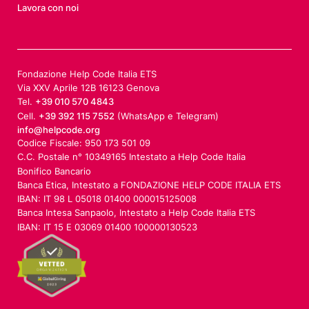
Lavora con noi
Fondazione Help Code Italia ETS
Via XXV Aprile 12B 16123 Genova
Tel.
+39 010 570 4843
Cell.
+39 392 115 7552
(WhatsApp e Telegram)
info@helpcode.org
Codice Fiscale: 950 173 501 09
C.C. Postale n° 10349165 Intestato a Help Code Italia
Bonifico Bancario
Banca Etica, Intestato a FONDAZIONE HELP CODE ITALIA ETS
IBAN: IT 98 L 05018 01400 000015125008
Banca Intesa Sanpaolo, Intestato a Help Code Italia ETS
IBAN: IT 15 E 03069 01400 100000130523