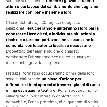
suoi passi dall’idea di
rendere i giovani studenti
attori e portavoce del cambiamento che vogliamo
realizzare con, per e insieme a loro
.
Chiave del futuro, i 30 ragazzi e ragazze
selezionati,
educheranno e aiuteranno i loro pari a
conoscere i loro diritti, a individuare situazioni a
rischio e a farsene portavoce nella scuola, nella
comunità, con le autorità locali, se necessario
.
L’obiettivo del team è più che dichiarato:
combattere l’abbandono scolastico causato dai
matrimoni e gravidanze precoci!
I ragazzi formati si occuperanno prima della loro
scuola, elaborando
un piano d’azione per
diffondere i temi appresi attraverso giochi di ruolo
e improvvisazione teatrale
. Poi si sposteranno nei
villaggi vicini per entrare in contatto con le
comunità e, l’anno prossimo, ci auguriamo di vederli