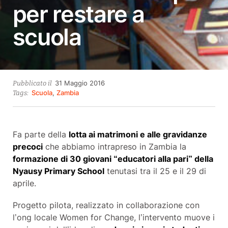
per restare a
scuola
28
31 Maggio 2016
Pubblicato il
Ottobre
Scuola
,
Zambia
Tags:
2021
Fa parte della
lotta ai matrimoni e alle gravidanze
precoci
che abbiamo intrapreso in Zambia la
formazione di 30 giovani “educatori alla pari” della
Nyausy Primary School
tenutasi tra il 25 e il 29 di
aprile.
Progetto pilota, realizzato in collaborazione con
l’ong locale Women for Change, l’intervento muove i