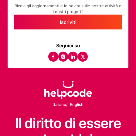
Ricevi gli aggiornamenti e le novità sulle nostre attività e
i nostri progetti!
Iscriviti
Seguici su
facebook
instagram
linkedin
twitter
Italiano
English
Il diritto
di essere