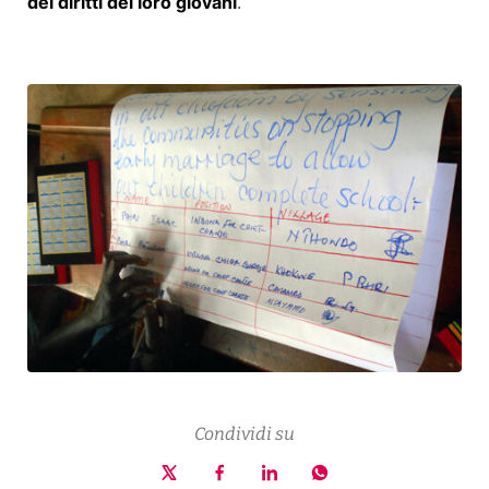
dei diritti dei loro giovani
.
Condividi su