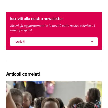
Iscriviti alla nostra newsletter
Ricevi gli aggiornamenti e le novità sulle nostre attività e i
nostri progetti!
Iscriviti
Articoli correlati