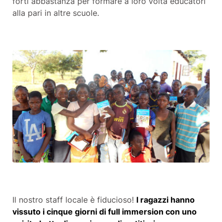
forti abbastanza per formare a loro volta educatori
alla pari in altre scuole.
Il nostro staff locale è fiducioso!
I ragazzi hanno
vissuto i cinque giorni di full immersion con uno