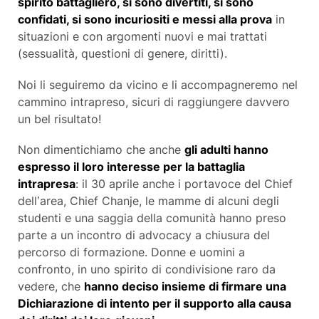
spirito battagliero, si sono divertiti, si sono
confidati, si sono incuriositi e messi alla prova
in
situazioni e con argomenti nuovi e mai trattati
(sessualità, questioni di genere, diritti).
Noi li seguiremo da vicino e li accompagneremo nel
cammino intrapreso, sicuri di raggiungere davvero
un bel risultato!
Non dimentichiamo che anche
gli adulti hanno
espresso il loro interesse per la battaglia
intrapresa
: il 30 aprile anche i portavoce del Chief
dell’area, Chief Chanje, le mamme di alcuni degli
studenti e una saggia della comunità hanno preso
parte a un incontro di advocacy a chiusura del
percorso di formazione. Donne e uomini a
confronto, in uno spirito di condivisione raro da
vedere, che
hanno deciso insieme di firmare una
Dichiarazione di intento per il supporto alla causa