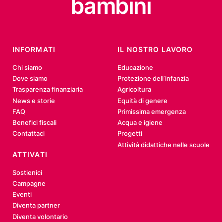
bambini
INFORMATI
IL NOSTRO LAVORO
Chi siamo
Educazione
Dove siamo
Protezione dell’infanzia
Trasparenza finanziaria
Agricoltura
News e storie
Equità di genere
FAQ
Primissima emergenza
Benefici fiscali
Acqua e igiene
Contattaci
Progetti
Attività didattiche nelle scuole
ATTIVATI
Sostienici
Campagne
Eventi
Diventa partner
Diventa volontario