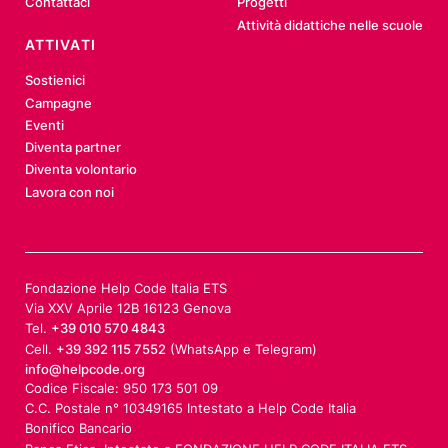
Contattaci
Progetti
Attività didattiche nelle scuole
ATTIVATI
Sostienici
Campagne
Eventi
Diventa partner
Diventa volontario
Lavora con noi
Fondazione Help Code Italia ETS
Via XXV Aprile 12B 16123 Genova
Tel.
+39 010 570 4843
Cell.
+39 392 115 7552
(WhatsApp e Telegram)
info@helpcode.org
Codice Fiscale: 950 173 501 09
C.C. Postale n° 10349165 Intestato a Help Code Italia
Bonifico Bancario