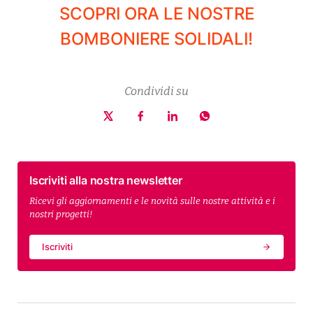
SCOPRI ORA LE NOSTRE
BOMBONIERE SOLIDALI!
Condividi su
Iscriviti alla nostra newsletter
Ricevi gli aggiornamenti e le novità sulle nostre attività e i
nostri progetti!
Iscriviti