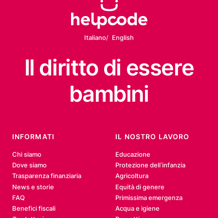
Italiano
English
Il diritto
di essere
bambini
INFORMATI
IL NOSTRO LAVORO
Chi siamo
Educazione
Dove siamo
Protezione dell’infanzia
Trasparenza finanziaria
Agricoltura
News e storie
Equità di genere
FAQ
Primissima emergenza
Benefici fiscali
Acqua e igiene