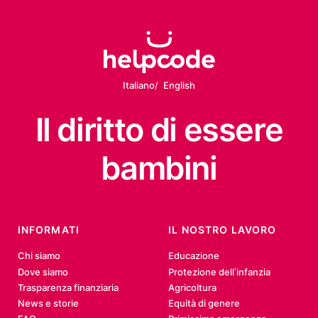
Italiano
English
Il diritto
di essere
bambini
INFORMATI
IL NOSTRO LAVORO
Chi siamo
Educazione
Dove siamo
Protezione dell’infanzia
Trasparenza finanziaria
Agricoltura
News e storie
Equità di genere