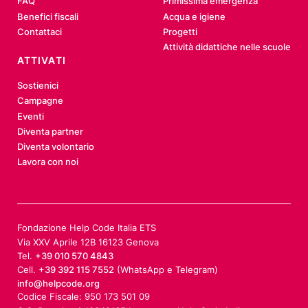
FAQ
Primissima emergenza
Benefici fiscali
Acqua e igiene
Contattaci
Progetti
Attività didattiche nelle scuole
ATTIVATI
Sostienici
Campagne
Eventi
Diventa partner
Diventa volontario
Lavora con noi
Fondazione Help Code Italia ETS
Via XXV Aprile 12B 16123 Genova
Tel.
+39 010 570 4843
Cell.
+39 392 115 7552
(WhatsApp e Telegram)
info@helpcode.org
Codice Fiscale: 950 173 501 09