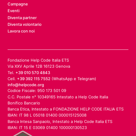
Campagne
Eventi
Diventa partner
Diventa volontario
Lavora con noi
Fondazione Help Code Italia ETS
Via XXV Aprile 12B 16123 Genova
Tel.
+39 010 570 4843
Cell.
+39 392 115 7552
(WhatsApp e Telegram)
info@helpcode.org
Codice Fiscale: 950 173 501 09
C.C. Postale n° 10349165 Intestato a Help Code Italia
Bonifico Bancario
Banca Etica, Intestato a FONDAZIONE HELP CODE ITALIA ETS
IBAN: IT 98 L 05018 01400 000015125008
Banca Intesa Sanpaolo, Intestato a Help Code Italia ETS
IBAN: IT 15 E 03069 01400 100000130523