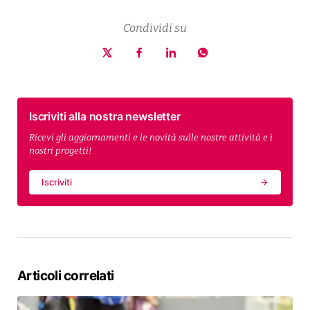
Condividi su
Iscriviti alla nostra newsletter
Ricevi gli aggiornamenti e le novità sulle nostre attività e i
nostri progetti!
Iscriviti
Articoli correlati