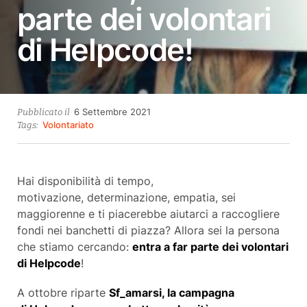
parte dei volontari
di Helpcode!
28
6 Settembre 2021
Pubblicato il
Ottobre
Volontariato
Tags:
2021
Hai disponibilità di tempo,
motivazione, determinazione, empatia, sei
maggiorenne e ti piacerebbe aiutarci a raccogliere
fondi nei banchetti di piazza? Allora sei la persona
che stiamo cercando:
entra a far parte dei volontari
di Helpcode
!
A ottobre riparte
Sf_amarsi
, la campagna