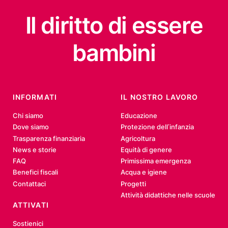
Il diritto
di essere
bambini
INFORMATI
IL NOSTRO LAVORO
Chi siamo
Educazione
Dove siamo
Protezione dell’infanzia
Trasparenza finanziaria
Agricoltura
News e storie
Equità di genere
FAQ
Primissima emergenza
Benefici fiscali
Acqua e igiene
Contattaci
Progetti
Attività didattiche nelle scuole
ATTIVATI
Sostienici