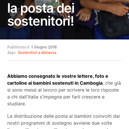
la posta dei
sostenitori!
23
1 Giugno 2016
Pubblicato il
Settembre
Sostenitori a distanza
Tags:
2021
Abbiamo consegnato le vostre lettere, foto e
cartoline ai bambini sostenuti in Cambogia
, che già
si sono messi al lavoro per scrivere le loro risposte
a chi dall’Italia s’impegna per farli crescere e
studiare.
La distribuzione delle posta ai bambini coinvolti dai
nostri programmi di sostegno avviene due volte