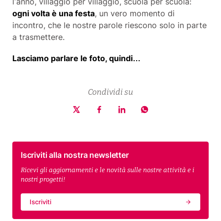
l’anno, villaggio per villaggio, scuola per scuola:
ogni volta è una festa
, un vero momento di
incontro, che le nostre parole riescono solo in parte
a trasmettere.
Lasciamo parlare le foto, quindi…
Condividi su
Iscriviti alla nostra newsletter
Ricevi gli aggiornamenti e le novità sulle nostre attività e i
nostri progetti!
Iscriviti