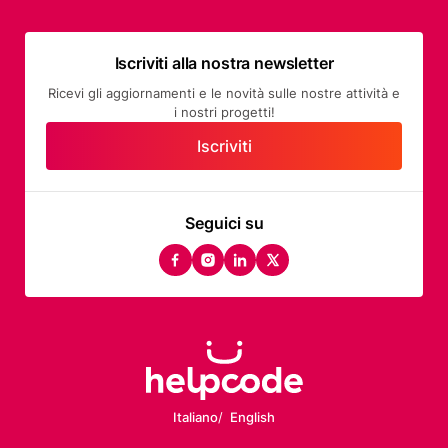
Iscriviti alla nostra newsletter
Ricevi gli aggiornamenti e le novità sulle nostre attività e
i nostri progetti!
Iscriviti
Seguici su
facebook
instagram
linkedin
twitter
Italiano
English