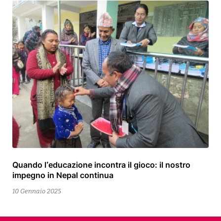
Quando l’educazione incontra il gioco: il nostro
20
impegno in Nepal continua
Gennaio
2025
10 Gennaio 2025