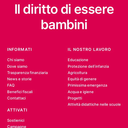
Il diritto
di essere
bambini
INFORMATI
IL NOSTRO LAVORO
Chi siamo
Educazione
Dove siamo
Protezione dell’infanzia
Trasparenza finanziaria
Agricoltura
News e storie
Equità di genere
FAQ
Primissima emergenza
Benefici fiscali
Acqua e igiene
Contattaci
Progetti
Attività didattiche nelle scuole
ATTIVATI
Sostienici
Campagne