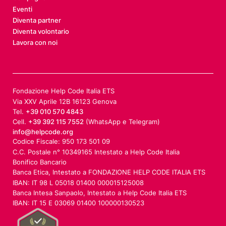
Eventi
Diventa partner
Diventa volontario
Lavora con noi
Fondazione Help Code Italia ETS
Via XXV Aprile 12B 16123 Genova
Tel.
+39 010 570 4843
Cell.
+39 392 115 7552
(WhatsApp e Telegram)
info@helpcode.org
Codice Fiscale: 950 173 501 09
C.C. Postale n° 10349165 Intestato a Help Code Italia
Bonifico Bancario
Banca Etica, Intestato a FONDAZIONE HELP CODE ITALIA ETS
IBAN: IT 98 L 05018 01400 000015125008
Banca Intesa Sanpaolo, Intestato a Help Code Italia ETS
IBAN: IT 15 E 03069 01400 100000130523