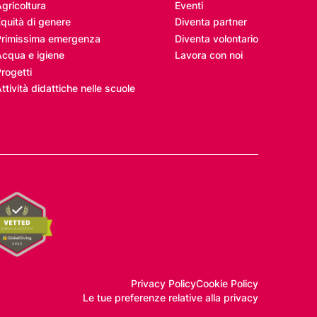
gricoltura
Eventi
quità di genere
Diventa partner
Primissima emergenza
Diventa volontario
Acqua e igiene
Lavora con noi
rogetti
ttività didattiche nelle scuole
Privacy Policy
Cookie Policy
Le tue preferenze relative alla privacy