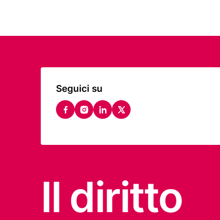
Seguici su
facebook
instagram
linkedin
twitter
Il diritto