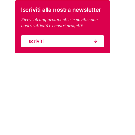
Iscriviti alla nostra newsletter
Ricevi gli aggiornamenti e le novità sulle
nostre attività e i nostri progetti!
Iscriviti