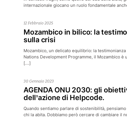
internazionale giocano un ruolo fondamentale anc
12 Febbraio 2025
Mozambico in bilico: la testim
sulla crisi
Mozambico, un delicato equilibrio: la testimonianz
Nations Development Programme, il Mozambico è un
[…]
30 Gennaio 2023
AGENDA ONU 2030: gli obiettivi
dell’azione di Helpcode.
Quando sentiamo parlare di sostenibilità, pensiamo
chi la abita. Dobbiamo però cercare di cambiare il 