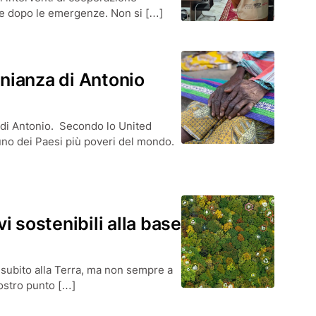
he dopo le emergenze. Non si […]
onianza di Antonio
a di Antonio. Secondo lo United
o dei Paesi più poveri del mondo.
 sostenibili alla base
 subito alla Terra, ma non sempre a
nostro punto […]