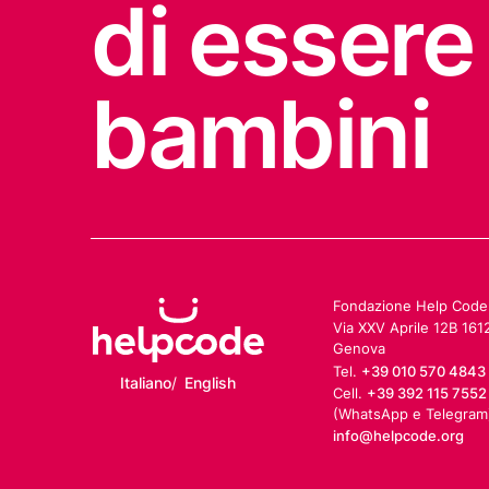
di essere
bambini
Fondazione Help Code 
Via XXV Aprile 12B 161
Genova
Tel.
+39 010 570 4843
Italiano
English
Cell.
+39 392 115 7552
(WhatsApp e Telegram
info@helpcode.org