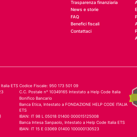
Trasparenza finanziaria
A
News e storie
E
FAQ
Benefici fiscali
Contattaci
P
A
Italia ETS
Codice Fiscale: 950 173 501 09
23
C.C. Postale n° 10349165 Intestato a Help Code Italia
Bonifico Bancario
Banca Etica, Intestato a FONDAZIONE HELP CODE ITALIA
ETS
)
IBAN: IT 98 L 05018 01400 000015125008
Banca Intesa Sanpaolo, Intestato a Help Code Italia ETS
IBAN: IT 15 E 03069 01400 100000130523