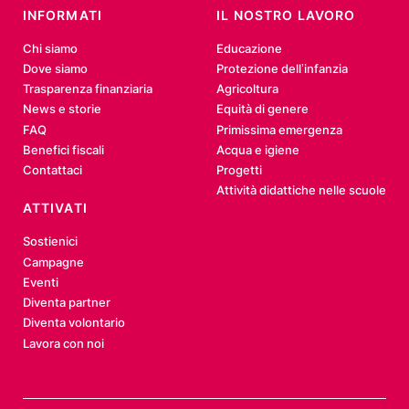
INFORMATI
IL NOSTRO LAVORO
Chi siamo
Educazione
Dove siamo
Protezione dell’infanzia
Trasparenza finanziaria
Agricoltura
News e storie
Equità di genere
FAQ
Primissima emergenza
Benefici fiscali
Acqua e igiene
Contattaci
Progetti
Attività didattiche nelle scuole
ATTIVATI
Sostienici
Campagne
Eventi
Diventa partner
Diventa volontario
Lavora con noi