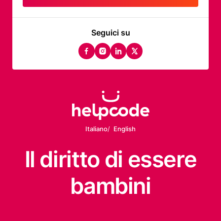
Seguici su
facebook
instagram
linkedin
twitter
Italiano
English
Il diritto
di essere
bambini