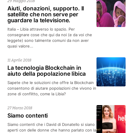
29 Maggio 2018
Aiuti, donazioni, supporto. Il
satellite che non serve per
guardare la televisione.
Italia – Libia attraverso lo spazio. Per
consegnare cose che qui da noi (e da voi che
leggete) sono talmente comuni da non aver
quasi valore...
11 Aprile 2018
La tecnologia Blockchain in
aiuto della popolazione libica
Sapete che le soluzioni che offre la Blockchain
consentono di aiutare popolazioni che vivono in
zone di conflitto, come la Libia?
27 Marzo 2018
Siamo contenti
Siamo contenti che i David di Donatello si siano
aperti con delle donne che hanno parlato con la