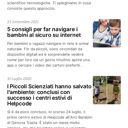
scientifico-tecnologiche. Ti spieghiamo in cosa
consiste questo approccio.
23 Settembre 2021
5 consigli per far navigare i
bambini al sicuro su internet
Per bambini e ragazzi navigare in rete è ormai
naturale. Fin da piccoli, sono circondati da
dispositivi digitali ed è sorprendete vedere
come per loro sia un gesto intuitivo aprire una
app o cercare i video dei cartoni preferiti…
31 Luglio 2020
I Piccoli Scienziati hanno salvato
l’ambiente: conclusi con
successo i centri estivi di
Helpcode
Sì è da poco concluso, lo scorso 24 luglio, il
primo centro estivo di Helpcode all’Arci Barabini
di Genova Trasta. È stato un mese molto