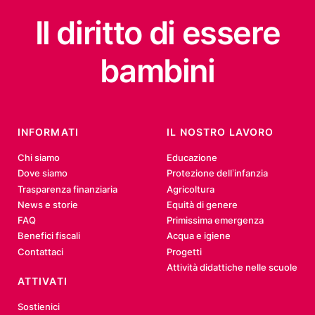
Il diritto
di essere
bambini
INFORMATI
IL NOSTRO LAVORO
Chi siamo
Educazione
Dove siamo
Protezione dell’infanzia
Trasparenza finanziaria
Agricoltura
News e storie
Equità di genere
FAQ
Primissima emergenza
Benefici fiscali
Acqua e igiene
Contattaci
Progetti
Attività didattiche nelle scuole
ATTIVATI
Sostienici