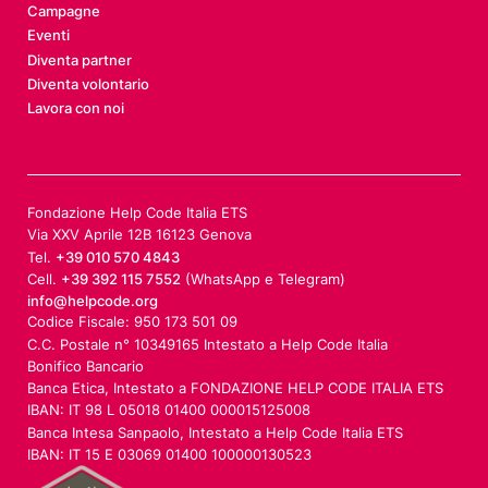
Campagne
Eventi
Diventa partner
Diventa volontario
Lavora con noi
Fondazione Help Code Italia ETS
Via XXV Aprile 12B 16123 Genova
Tel.
+39 010 570 4843
Cell.
+39 392 115 7552
(WhatsApp e Telegram)
info@helpcode.org
Codice Fiscale: 950 173 501 09
C.C. Postale n° 10349165 Intestato a Help Code Italia
Bonifico Bancario
Banca Etica, Intestato a FONDAZIONE HELP CODE ITALIA ETS
IBAN: IT 98 L 05018 01400 000015125008
Banca Intesa Sanpaolo, Intestato a Help Code Italia ETS
IBAN: IT 15 E 03069 01400 100000130523