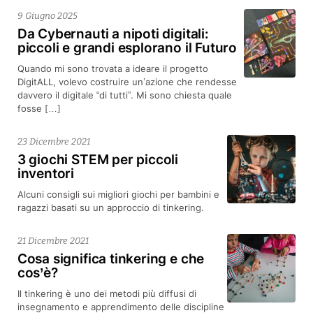
9 Giugno 2025
Da Cybernauti a nipoti digitali:
piccoli e grandi esplorano il Futuro
Quando mi sono trovata a ideare il progetto
DigitALL, volevo costruire un’azione che rendesse
davvero il digitale “di tutti”. Mi sono chiesta quale
fosse […]
23 Dicembre 2021
3 giochi STEM per piccoli
inventori
Alcuni consigli sui migliori giochi per bambini e
ragazzi basati su un approccio di tinkering.
21 Dicembre 2021
Cosa significa tinkering e che
cos’è?
Il tinkering è uno dei metodi più diffusi di
insegnamento e apprendimento delle discipline