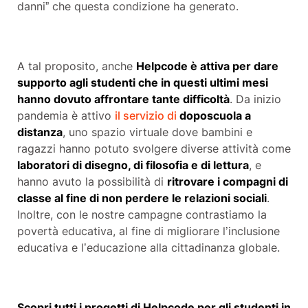
danni” che questa condizione ha generato.
A tal proposito, anche
Helpcode è attiva per dare
supporto agli studenti che in questi ultimi mesi
hanno dovuto affrontare tante difficoltà
. Da inizio
pandemia è attivo
il servizio di
doposcuola a
distanza
, uno spazio virtuale dove bambini e
ragazzi hanno potuto svolgere diverse attività come
laboratori di disegno, di filosofia e di lettura
, e
hanno avuto la possibilità di
ritrovare i compagni di
classe al fine di non perdere le relazioni sociali
.
Inoltre, con le nostre campagne contrastiamo la
povertà educativa, al fine di migliorare l’inclusione
educativa e l’educazione alla cittadinanza globale.
Scopri tutti i progetti di Helpcode per gli studenti in