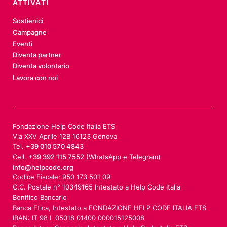
ATTIVATI
Sostienici
Campagne
Eventi
Diventa partner
Diventa volontario
Lavora con noi
Fondazione Help Code Italia ETS
Via XXV Aprile 12B 16123 Genova
Tel.
+39 010 570 4843
Cell.
+39 392 115 7552
(WhatsApp e Telegram)
info@helpcode.org
Codice Fiscale: 950 173 501 09
C.C. Postale n° 10349165 Intestato a Help Code Italia
Bonifico Bancario
Banca Etica, Intestato a FONDAZIONE HELP CODE ITALIA ETS
IBAN: IT 98 L 05018 01400 000015125008