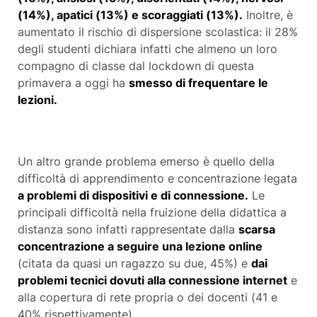
(14%), apatici (13%) e scoraggiati (13%).
Inoltre, è
aumentato il rischio di dispersione scolastica: il 28%
degli studenti dichiara infatti che almeno un loro
compagno di classe dal lockdown di questa
primavera a oggi ha
smesso di frequentare le
lezioni.
Un altro grande problema emerso è quello della
difficoltà di apprendimento e concentrazione legata
a problemi di dispositivi e di connessione.
Le
principali difficoltà nella fruizione della didattica a
distanza sono infatti rappresentate dalla
scarsa
concentrazione a seguire una lezione online
(citata da quasi un ragazzo su due, 45%) e
dai
problemi tecnici dovuti alla connessione internet
e
alla copertura di rete propria o dei docenti (41 e
40% rispettivamente).