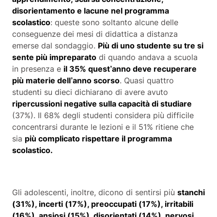
disorientamento e lacune nel programma
scolastico
: queste sono soltanto alcune delle
conseguenze dei mesi di didattica a distanza
emerse dal sondaggio.
Più di uno studente su tre si
sente più impreparato
di quando andava a scuola
in presenza e
il 35% quest’anno deve recuperare
più materie dell’anno scorso
. Quasi quattro
studenti su dieci dichiarano di avere avuto
ripercussioni negative sulla capacità di studiare
(37%). Il 68% degli studenti considera più difficile
concentrarsi durante le lezioni e il 51% ritiene che
sia
più complicato rispettare il programma
scolastico.
Gli adolescenti, inoltre, dicono di sentirsi più
stanchi
(31%), incerti (17%), preoccupati (17%), irritabili
(16%), ansiosi (15%), disorientati (14%), nervosi