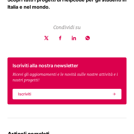
Italia e nel mondo.
Condividi su
Iscriviti alla nostra newsletter
Ricevi gli aggiornamenti e le novità sulle nostre attività e i
nostri progetti!
Iscriviti