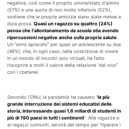
negative, così come il proprio umore/stato d’animo
(57%) e una quota di non molto inferiore (52%),
sostiene che le proprie amicizie siano state messe a
dura prova.
Quasi un ragazzo su quattro (24%)
pensa che l’allontanamento da scuola stia avendo
ripercussioni negative anche sulla propria salute
.
Un “anno sprecato” per quasi un adolescente su due
(46%), che, in ogni caso, nella costrizione di vivere
in un mondo di incontri solo virtuali, ha fatto
riscoprire a molti il valore della relazione “dal vivo”
con i coetanei.
Secondo l’ONU, la pandemia ha causato “
la più
grande interruzione dei sistemi educativi della
storia, interessando quasi 1,6 miliardi di studenti in
più di 190 paesi in tutti i continenti
”. Alle ragazze e
ai ragazzi coinvolti, servirà del tempo per “riparare i