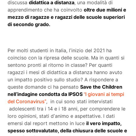
discussa
didattica a distanza
, una modalità di
apprendimento che ha coinvolto
oltre due milioni e
mezzo di ragazze e ragazzi delle scuole superiori
di secondo grado.
Per molti studenti in Italia, l’inizio del 2021 ha
coinciso con la ripresa delle scuole. Ma in quanti si
sentono pronti al ritorno in classe? Per quanti
ragazzi i mesi di didattica a distanza hanno avuto
un impatto positivo sullo studio? A rispondere a
queste domande ci ha pensato
Save the Children
nell’indagine condotta da IPSOS
“I giovani ai tempi
del Coronavirus”
, in cui sono stati intervistati
adolescenti tra i 14 e i 18 anni, per comprendere le
loro opinioni, stati d’animo e aspettative. I dati
emersi dal report mettono in luce
il vero impatto,
spesso sottovalutato, della chiusura delle scuole e