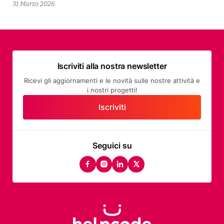
2026
31 Marzo 2026
Iscriviti alla nostra newsletter
Ricevi gli aggiornamenti e le novità sulle nostre attività e
i nostri progetti!
Iscriviti
Seguici su
facebook
instagram
linkedin
twitter