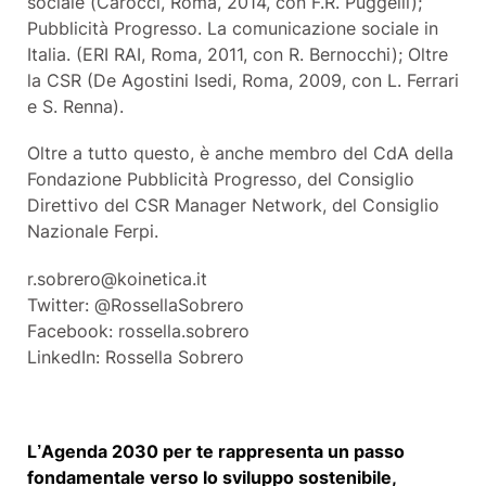
sociale (Carocci, Roma, 2014, con F.R. Puggelli);
Pubblicità Progresso. La comunicazione sociale in
Italia. (ERI RAI, Roma, 2011, con R. Bernocchi); Oltre
la CSR (De Agostini Isedi, Roma, 2009, con L. Ferrari
e S. Renna).
Oltre a tutto questo, è anche membro del CdA della
Fondazione Pubblicità Progresso, del Consiglio
Direttivo del CSR Manager Network, del Consiglio
Nazionale Ferpi.
r.sobrero@koinetica.it
Twitter: @RossellaSobrero
Facebook: rossella.sobrero
LinkedIn: Rossella Sobrero
L’Agenda 2030 per te rappresenta un passo
fondamentale verso lo sviluppo sostenibile,