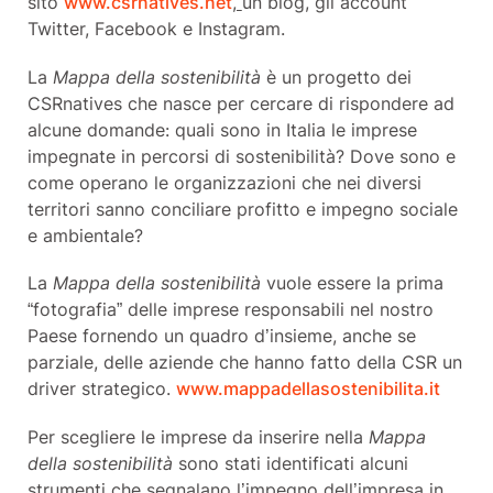
sito
www.csrnatives.net
,
un blog, gli account
Twitter, Facebook e Instagram.
La
Mappa della sostenibilità
è un progetto dei
CSRnatives che nasce per cercare di rispondere ad
alcune domande: quali sono in Italia le imprese
impegnate in percorsi di sostenibilità? Dove sono e
come operano le organizzazioni che nei diversi
territori sanno conciliare profitto e impegno sociale
e ambientale?
La
Mappa della sostenibilità
vuole essere la prima
“fotografia” delle imprese responsabili nel nostro
Paese fornendo un quadro d’insieme, anche se
parziale, delle aziende che hanno fatto della CSR un
driver strategico.
www.mappadellasostenibilita.it
Per scegliere le imprese da inserire nella
Mappa
della sostenibilità
sono stati identificati alcuni
strumenti che segnalano l’impegno dell’impresa in