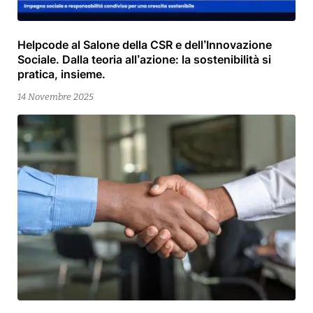
Helpcode al Salone della CSR e dell’Innovazione
17
Sociale. Dalla teoria all’azione: la sostenibilità si
Novembre
pratica, insieme.
2025
14 Novembre 2025