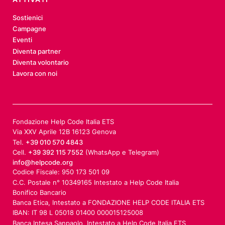
Sostienici
Campagne
Eventi
Diventa partner
Diventa volontario
Lavora con noi
Fondazione Help Code Italia ETS
Via XXV Aprile 12B 16123 Genova
Tel.
+39 010 570 4843
Cell.
+39 392 115 7552
(WhatsApp e Telegram)
info@helpcode.org
Codice Fiscale: 950 173 501 09
C.C. Postale n° 10349165 Intestato a Help Code Italia
Bonifico Bancario
Banca Etica, Intestato a FONDAZIONE HELP CODE ITALIA ETS
IBAN: IT 98 L 05018 01400 000015125008
Banca Intesa Sanpaolo, Intestato a Help Code Italia ETS