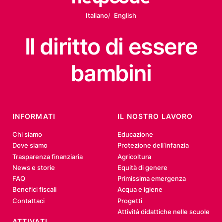
Italiano
English
Il diritto
di essere
bambini
INFORMATI
IL NOSTRO LAVORO
Chi siamo
Educazione
Dove siamo
Protezione dell’infanzia
Trasparenza finanziaria
Agricoltura
News e storie
Equità di genere
FAQ
Primissima emergenza
Benefici fiscali
Acqua e igiene
Contattaci
Progetti
Attività didattiche nelle scuole
ATTIVATI