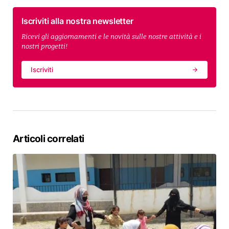
Iscriviti alla nostra newsletter
Ricevi gli aggiornamenti e le novità sulle nostre attività e i
nostri progetti!
Iscriviti
Articoli correlati