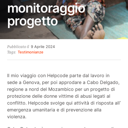
monitoraggio
progetto
29
9 Aprile 2024
Pubblicato il
Aprile
Testimonianze
Tags:
2024
Il mio viaggio con Helpcode parte dal lavoro in
sede a Genova, per poi approdare a Cabo Delgado,
regione a nord del Mozambico per un progetto di
protezione delle donne vittime di abusi legati al
conflitto. Helpcode svolge qui attività di risposta all’
emergenza umanitaria e di prevenzione alla
violenza.