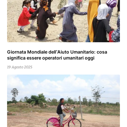
Giornata Mondiale dell’Aiuto Umanitario: cosa
19
significa essere operatori umanitari oggi
Agosto
2025
19 Agosto 2025