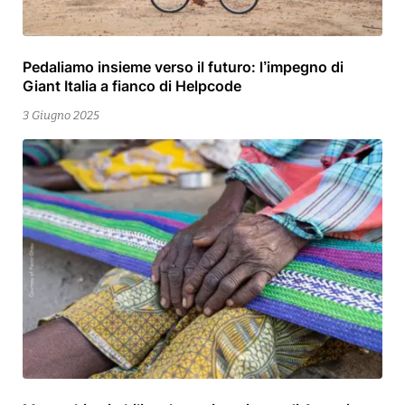
Pedaliamo insieme verso il futuro: l’impegno di
15
Giant Italia a fianco di Helpcode
Settembre
2025
3 Giugno 2025