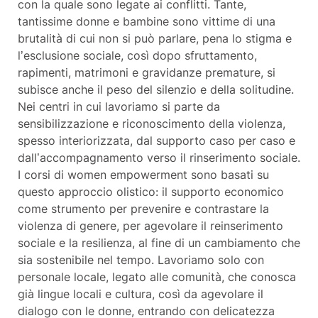
con la quale sono legate ai conflitti. Tante,
tantissime donne e bambine sono vittime di una
brutalità di cui non si può parlare, pena lo stigma e
l’esclusione sociale, così dopo sfruttamento,
rapimenti, matrimoni e gravidanze premature, si
subisce anche il peso del silenzio e della solitudine.
Nei centri in cui lavoriamo si parte da
sensibilizzazione e riconoscimento della violenza,
spesso interiorizzata, dal supporto caso per caso e
dall’accompagnamento verso il rinserimento sociale.
I corsi di women empowerment sono basati su
questo approccio olistico: il supporto economico
come strumento per prevenire e contrastare la
violenza di genere, per agevolare il reinserimento
sociale e la resilienza, al fine di un cambiamento che
sia sostenibile nel tempo. Lavoriamo solo con
personale locale, legato alle comunità, che conosca
già lingue locali e cultura, così da agevolare il
dialogo con le donne, entrando con delicatezza