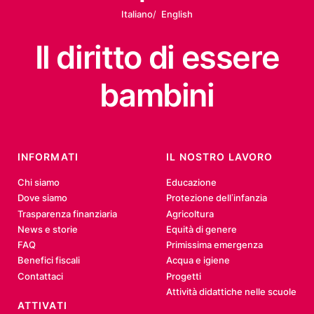
Italiano
English
Il diritto
di essere
bambini
INFORMATI
IL NOSTRO LAVORO
Chi siamo
Educazione
Dove siamo
Protezione dell’infanzia
Trasparenza finanziaria
Agricoltura
News e storie
Equità di genere
FAQ
Primissima emergenza
Benefici fiscali
Acqua e igiene
Contattaci
Progetti
Attività didattiche nelle scuole
ATTIVATI