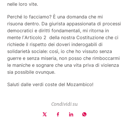
nelle loro vite.
Perché lo facciamo? È una domanda che mi
risuona dentro. Da giurista appassionata di processi
democratici e diritti fondamentali, mi ritorna in
mente l’Articolo 2 della nostra Costituzione che ci
richiede il rispetto dei doveri inderogabili di
solidarietà sociale: così, io che ho vissuto senza
guerre e senza miseria, non posso che rimboccarmi
le maniche e sognare che una vita priva di violenza
sia possibile ovunque.
Saluti dalle verdi coste del Mozambico!
Condividi su