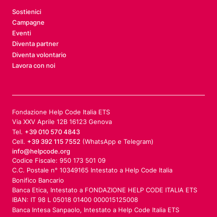
Sostienici
Campagne
Eventi
Diventa partner
Diventa volontario
Lavora con noi
Fondazione Help Code Italia ETS
Via XXV Aprile 12B 16123 Genova
Tel.
+39 010 570 4843
Cell.
+39 392 115 7552
(WhatsApp e Telegram)
info@helpcode.org
Codice Fiscale: 950 173 501 09
C.C. Postale n° 10349165 Intestato a Help Code Italia
Bonifico Bancario
Banca Etica, Intestato a FONDAZIONE HELP CODE ITALIA ETS
IBAN: IT 98 L 05018 01400 000015125008
Banca Intesa Sanpaolo, Intestato a Help Code Italia ETS