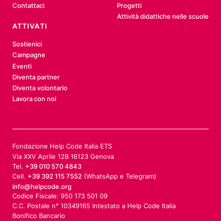
Contattaci
Progetti
Attività didattiche nelle scuole
ATTIVATI
Sostienici
Campagne
Eventi
Diventa partner
Diventa volontario
Lavora con noi
Fondazione Help Code Italia ETS
Via XXV Aprile 12B 16123 Genova
Tel.
+39 010 570 4843
Cell.
+39 392 115 7552
(WhatsApp e Telegram)
info@helpcode.org
Codice Fiscale: 950 173 501 09
C.C. Postale n° 10349165 Intestato a Help Code Italia
Bonifico Bancario