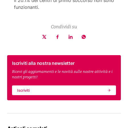
il 20.1% dei centri di primo soccorso non sono
funzionanti.
Condividi su
Iscriviti alla nostra newsletter
Ricevi gli aggiornamenti e le novità sulle nostre attività e i
nostri progetti!
Iscriviti