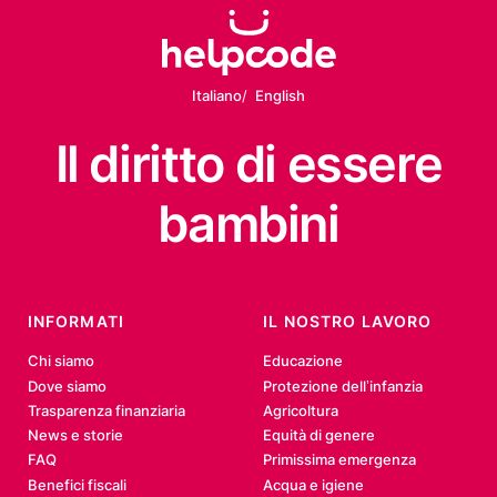
Italiano
English
Il diritto
di essere
bambini
INFORMATI
IL NOSTRO LAVORO
Chi siamo
Educazione
Dove siamo
Protezione dell’infanzia
Trasparenza finanziaria
Agricoltura
News e storie
Equità di genere
FAQ
Primissima emergenza
Benefici fiscali
Acqua e igiene