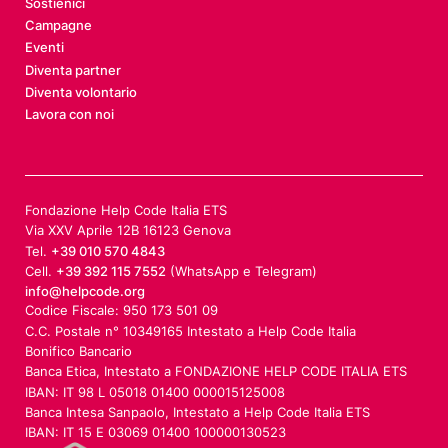
Sostienici
Campagne
Eventi
Diventa partner
Diventa volontario
Lavora con noi
Fondazione Help Code Italia ETS
Via XXV Aprile 12B 16123 Genova
Tel.
+39 010 570 4843
Cell.
+39 392 115 7552
(WhatsApp e Telegram)
info@helpcode.org
Codice Fiscale: 950 173 501 09
C.C. Postale n° 10349165 Intestato a Help Code Italia
Bonifico Bancario
Banca Etica, Intestato a FONDAZIONE HELP CODE ITALIA ETS
IBAN: IT 98 L 05018 01400 000015125008
Banca Intesa Sanpaolo, Intestato a Help Code Italia ETS
IBAN: IT 15 E 03069 01400 100000130523