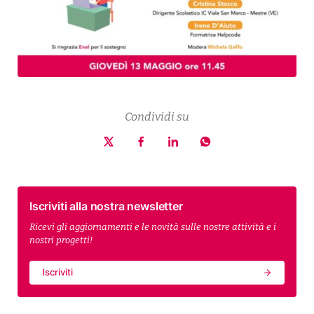
Condividi su
Iscriviti alla nostra newsletter
Ricevi gli aggiornamenti e le novità sulle nostre attività e i
nostri progetti!
Iscriviti