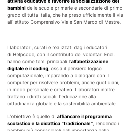
attività educative e favorire la socializzazione dei
bambini
delle scuole primarie e secondarie di primo
grado di tutta Italia, che ha preso ufficialmente il via
all’Istituto Comprensivo Viale San Marco di Mestre.
I laboratori, curati e realizzati dagli educatori
di
Helpcode
, con il contributo dei
v
olontari Enel,
hanno come temi principali l’
alfabetizzazione
digitale e il coding
, ossia il pensiero logico
computazionale, imparando a dialogare con il
computer per risolvere problemi, anche quotidiani,
in modo personale e creativo. I laboratori inoltre
trattano i diritti sociali, l’educazione alla
cittadinanza globale e la sostenibilità ambientale.
L’obiettivo è quello di
affiancare il programma
scolastico e la didattica “tradizionale”
, rendendo i
bambini più consapevoli dell’importanza dello