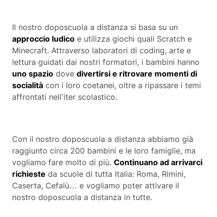
Il nostro doposcuola a distanza si basa su un
approccio ludico
e utilizza giochi quali
Scratch
e
Minecraft
. Attraverso
laboratori di coding
, arte e
lettura guidati dai nostri formatori, i bambini hanno
uno spazio
dove
divertirsi e ritrovare momenti di
socialità
con i loro coetanei, oltre a ripassare i temi
affrontati nell’iter scolastico.
Con il nostro doposcuola a distanza abbiamo già
raggiunto circa 200 bambini e le loro famiglie, ma
vogliamo fare molto di più.
Continuano ad arrivarci
richieste
da scuole di tutta
Italia
:
Roma
,
Rimini
,
Caserta,
Cefalù
… e vogliamo poter attivare il
nostro doposcuola a distanza in tutte.