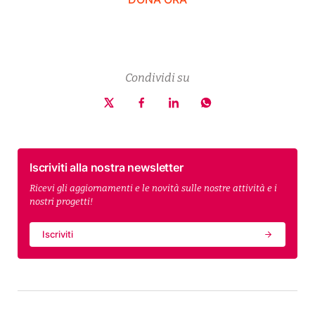
Condividi su
Iscriviti alla nostra newsletter
Ricevi gli aggiornamenti e le novità sulle nostre attività e i
nostri progetti!
Iscriviti