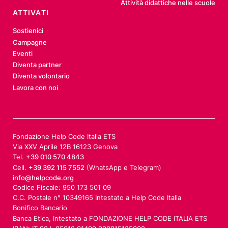
Attività didattiche nelle scuole
ATTIVATI
Sostienici
Campagne
Eventi
Diventa partner
Diventa volontario
Lavora con noi
Fondazione Help Code Italia ETS
Via XXV Aprile 12B 16123 Genova
Tel.
+39 010 570 4843
Cell.
+39 392 115 7552
(WhatsApp e Telegram)
info@helpcode.org
Codice Fiscale: 950 173 501 09
C.C. Postale n° 10349165 Intestato a Help Code Italia
Bonifico Bancario
Banca Etica, Intestato a FONDAZIONE HELP CODE ITALIA ETS