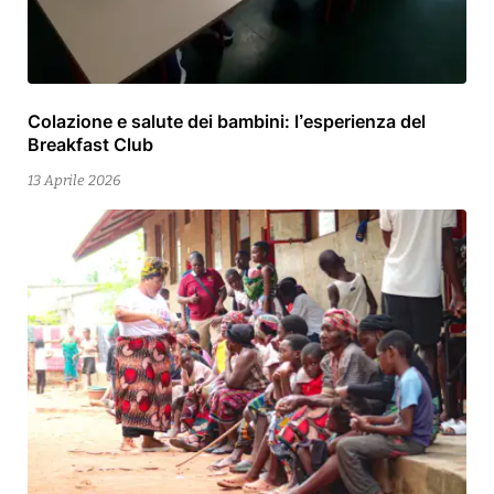
Colazione e salute dei bambini: l’esperienza del
13
Breakfast Club
Aprile
2026
13 Aprile 2026