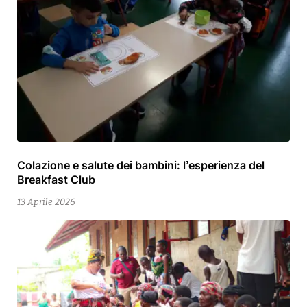
Colazione e salute dei bambini: l’esperienza del
13
Breakfast Club
Aprile
2026
13 Aprile 2026