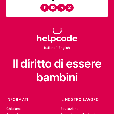
facebook
instagram
linkedin
twitter
Italiano
English
Il diritto
di essere
bambini
INFORMATI
IL NOSTRO LAVORO
Chi siamo
Educazione