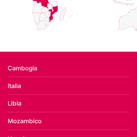
Cambogia
Italia
Libia
Mozambico