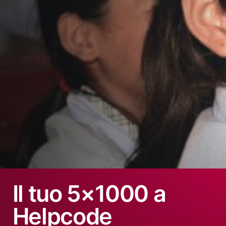
ATTUALITÀ
Helpcode dive