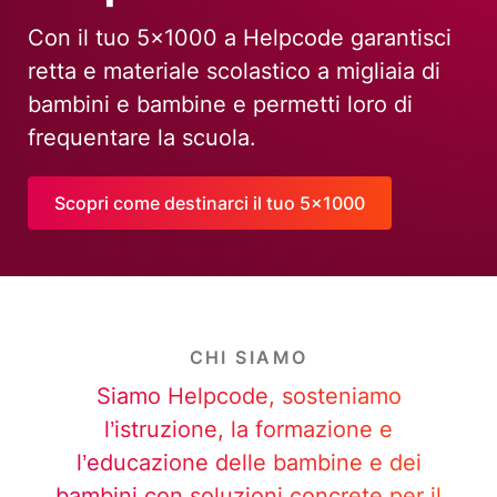
fondazione
Diventare fondazione significa 
Helpcode di strumenti ancora p
adeguati alle sfide future…
0
Leggi tutto nell'articolo
CHI SIAMO
Siamo Helpcode, sosteniamo
l’istruzione, la formazione e
l’educazione delle bambine e dei
bambini con soluzioni concrete per il