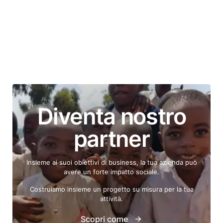
Diventa nostro
partner
Insieme ai suoi obiettivi di business, la tua azienda può
avere un forte impatto sociale.
Costruiamo insieme un progetto su misura per la tua
attività.
Scopri come