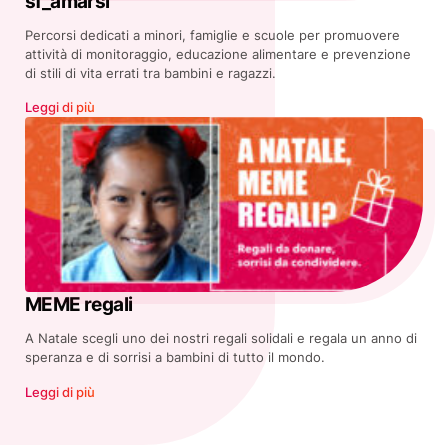
sf_amarsi
Percorsi dedicati a minori, famiglie e scuole per promuovere
attività di monitoraggio, educazione alimentare e prevenzione
di stili di vita errati tra bambini e ragazzi.
Leggi di più
MEME regali
A Natale scegli uno dei nostri regali solidali e regala un anno di
speranza e di sorrisi a bambini di tutto il mondo.
Leggi di più