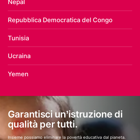
Nepal
Repubblica Democratica del Congo
Tunisia
Ucraina
Yemen
Garantisci un’istruzione di
qualità per tutti.
Insieme possiamo eliminare la povertà educativa dal pianeta.