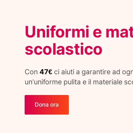
Uniformi e mat
scolastico
Con
47€
ci aiuti a garantire ad o
un’uniforme pulita e il materiale sc
Dona ora