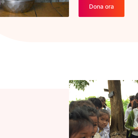
Dona ora