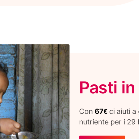
Pasti i
Con
67€
ci aiuti 
nutriente per i 29