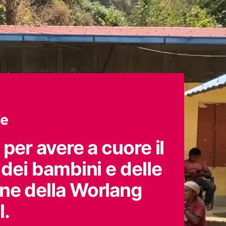
 per avere a cuore il
 dei bambini e delle
ne della Worlang
l.