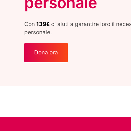
personale
Con
139€
ci aiuti a garantire loro il nece
personale.
Dona ora