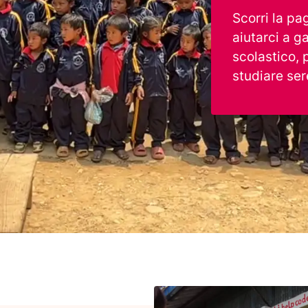
Scorri la pa
aiutarci a g
scolastico, 
studiare ser