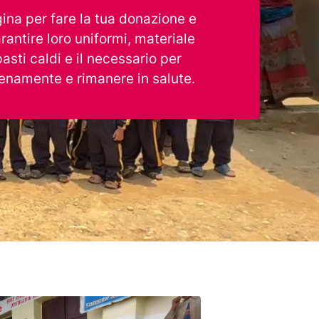
gina per fare la tua donazione e
arantire loro uniformi, materiale
pasti caldi e il necessario per
enamente e rimanere in salute.