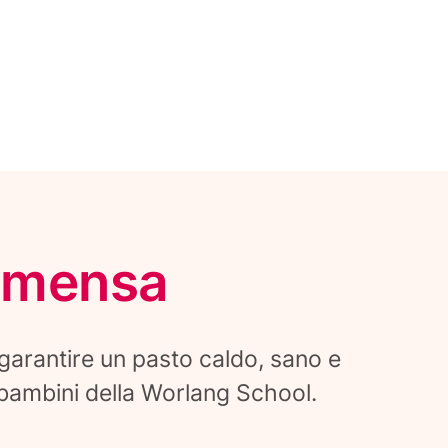
n mensa
a garantire un pasto caldo, sano e
 bambini della Worlang School.